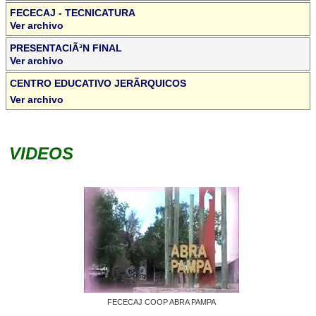
FECECAJ - TECNICATURA
Ver archivo
PRESENTACIÃ³N FINAL
Ver archivo
CENTRO EDUCATIVO JERÃRQUICOS
Ver archivo
VIDEOS
FECECAJ COOP ABRA PAMPA