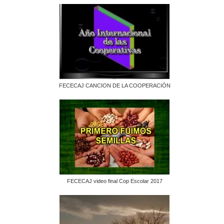
FECECAJ CANCION DE LA COOPERACIÓN
FECECAJ video final Cop Escolar 2017