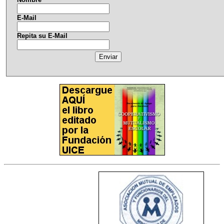
E-Mail
Repita su E-Mail