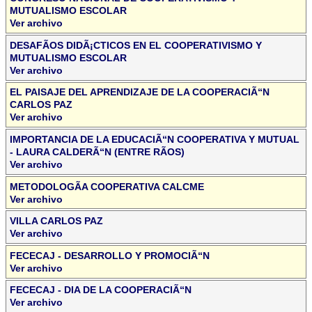
MUTUALISMO ESCOLAR
Ver archivo
DESAFÃ­OS DIDÃ¡CTICOS EN EL COOPERATIVISMO Y
MUTUALISMO ESCOLAR
Ver archivo
EL PAISAJE DEL APRENDIZAJE DE LA COOPERACIÃ“N
CARLOS PAZ
Ver archivo
IMPORTANCIA DE LA EDUCACIÃ“N COOPERATIVA Y MUTUAL
- LAURA CALDERÃ“N (ENTRE RÃ­OS)
Ver archivo
METODOLOGÃ­A COOPERATIVA CALCME
Ver archivo
VILLA CARLOS PAZ
Ver archivo
FECECAJ - DESARROLLO Y PROMOCIÃ“N
Ver archivo
FECECAJ - DIA DE LA COOPERACIÃ“N
Ver archivo